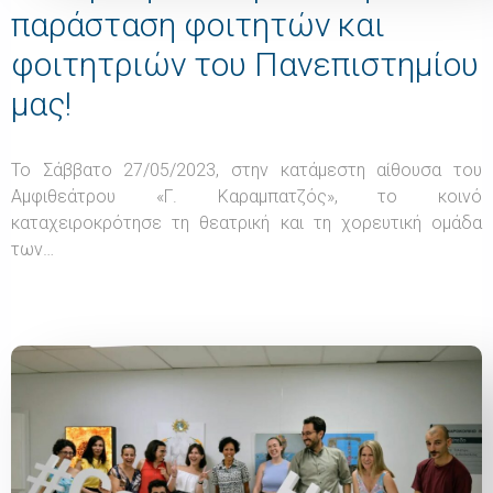
παράσταση φοιτητών και
φοιτητριών του Πανεπιστημίου
μας!
Το Σάββατο 27/05/2023, στην κατάμεστη αίθουσα του
Αμφιθεάτρου «Γ. Καραμπατζός», το κοινό
καταχειροκρότησε τη θεατρική και τη χορευτική ομάδα
των…