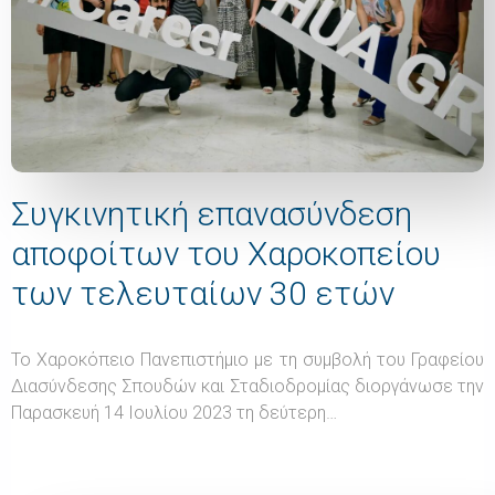
Συγκινητική επανασύνδεση
αποφοίτων του Χαροκοπείου
των τελευταίων 30 ετών
Το Χαροκόπειο Πανεπιστήμιο με τη συμβολή του Γραφείου
Διασύνδεσης Σπουδών και Σταδιοδρομίας διοργάνωσε την
Παρασκευή 14 Ιουλίου 2023 τη δεύτερη…