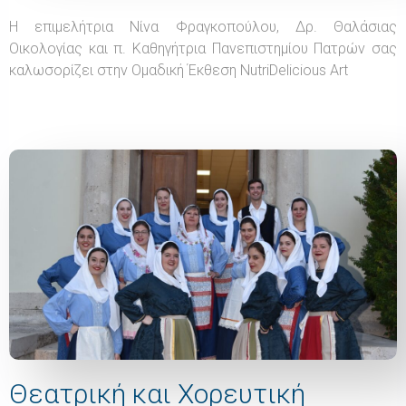
Η επιμελήτρια Νίνα Φραγκοπούλου, Δρ. Θαλάσιας
Οικολογίας και π. Καθηγήτρια Πανεπιστημίου Πατρών σας
καλωσορίζει στην Ομαδική Έκθεση NutriDelicious Art​
Θεατρική και Χορευτική