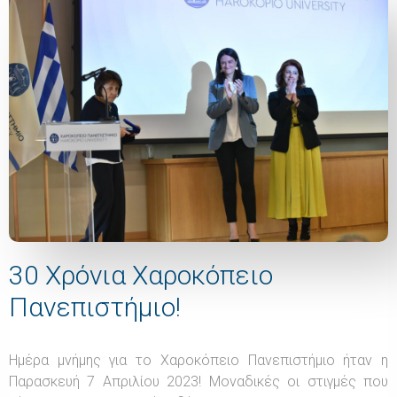
30 Χρόνια Χαροκόπειο
Πανεπιστήμιο!
Ημέρα μνήμης για το Χαροκόπειο Πανεπιστήμιο ήταν η
Παρασκευή 7 Απριλίου 2023! Μοναδικές οι στιγμές που