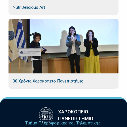
NutriDelicious Art
30 Χρόνια Χαροκόπειο Πανεπιστήμιο!
ΧΑΡΟΚΟΠΕΙΟ
ΠΑΝΕΠΙΣΤΗΜΙΟ
Τμήμα Πληροφορικής και Τηλεματικής