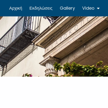
Αρχική
Εκδηλώσεις
Gallery
Video