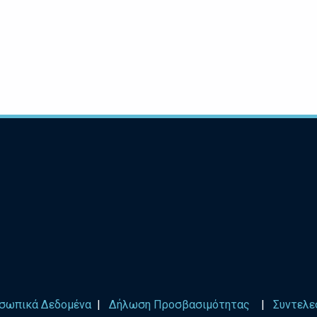
σωπικά Δεδομένα
|
Δήλωση Προσβασιμότητας
|
Συντελε